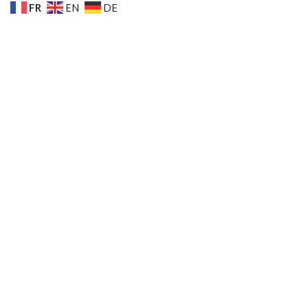
FR
EN
DE